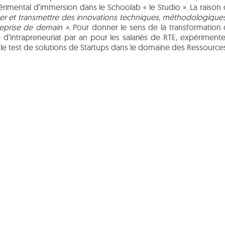
mental d’immersion dans le Schoolab « le Studio ». La raison d
er et transmettre des innovations techniques, méthodologiques 
reprise de demain ».
Pour donner le sens de la transformation de 
 d’intrapreneuriat par an pour les salariés de RTE, expérimen
 le test de solutions de Startups dans le domaine des Ressourc