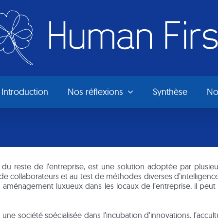
Introduction
Nos réflexions
Synthèse
No
aré du reste de l’entreprise, est une solution adoptée par plus
 de collaborateurs et au test de méthodes diverses d’intelligence c
un aménagement luxueux dans les locaux de l’entreprise, il pe
une société spécialisée dans l’incubation d’innovations, l’accultu