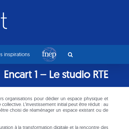
s inspirations
Encart 1 – Le studio RTE
ieurs organisations pour dédier un espace physique et
ollective. L’investissement initial peut être réduit : au
ut être choisi de réaménager un espace existant ou de
ration à la transformation digitale et la rencontre des