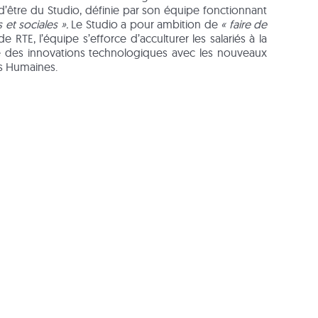
’être du Studio, définie par son équipe fonctionnant
et sociales ».
Le Studio a pour ambition de
« faire de
RTE, l’équipe s’efforce d’acculturer les salariés à la
te des innovations technologiques avec les nouveaux
es Humaines.