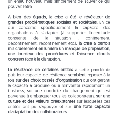
un enjeu nouveau mais simplement de sauver ce qui
pouvait l’être.
A bien des égards, la crise a été le révélateur de
grandes problématiques sociales et sociétales.
En ce
qui concerne spécifiquement la capacité des
organisations à s’adapter (à supporter l’incertitude
constante de la situation : confinement,
déconfinement, reconfinement etc.),
la crise a parfois
mis cruellement en lumière un manque de préparation,
une lourdeur des procédures et l’absence d’outils
concrets face à la disruption.
La résistance de certaines entités
à cette pandémie
puis leur capacité de résilience
semblent reposer
à la
fois
sur des choix passés d’organisation
qui ont garanti
la capacité à produire ou à réinventer rapidement un
business, sur une conduite du changement qui est
parvenue à embarquer tous les collaborateurs,
sur une
culture et des valeurs préexistantes
sur lesquelles ces
entités ont pu s’appuyer et sur
une forte capacité
d’adaptation des collaborateurs
.