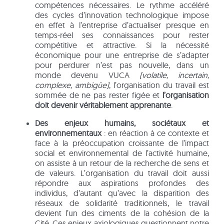
compétences nécessaires. Le rythme accéléré
des cycles d’innovation technologique impose
en effet à l’entreprise d’actualiser presque en
temps-réel ses connaissances pour rester
compétitive et attractive. Si la nécessité
économique pour une entreprise de s’adapter
pour perdurer n’est pas nouvelle, dans un
monde devenu VUCA
(volatile, incertain,
complexe, ambigüe)
, l’organisation du travail est
sommée de ne pas rester figée et
l’organisation
doit devenir véritablement apprenante
.
Des enjeux humains, sociétaux et
environnementaux
: en réaction à ce contexte et
face à la préoccupation croissante de l’impact
social et environnemental de l’activité humaine,
on assiste à un retour de la recherche de sens et
de valeurs. L’organisation du travail doit aussi
répondre aux aspirations profondes des
individus, d’autant qu’avec la disparition des
réseaux de solidarité traditionnels, le travail
devient l’un des ciments de la cohésion de la
Cité. Ces enjeux axiologiques questionnent notre