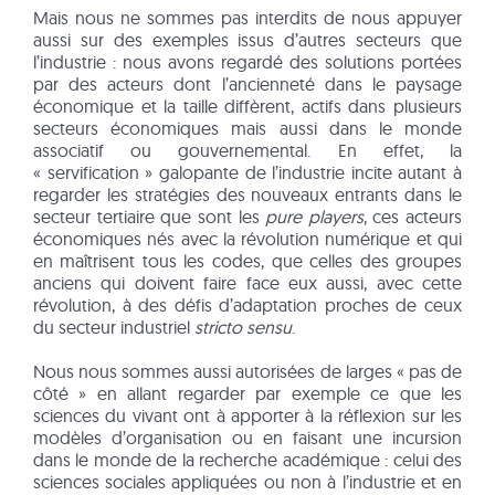
Mais nous ne sommes pas interdits de nous appuyer
aussi sur des exemples issus d’autres secteurs que
l’industrie : nous avons regardé des solutions portées
par des acteurs dont l’ancienneté dans le paysage
économique et la taille diffèrent, actifs dans plusieurs
secteurs économiques mais aussi dans le monde
associatif ou gouvernemental. En effet, la
« servification » galopante de l’industrie incite autant à
regarder les stratégies des nouveaux entrants dans le
secteur tertiaire que sont les
pure players
, ces acteurs
économiques nés avec la révolution numérique et qui
en maîtrisent tous les codes, que celles des groupes
anciens qui doivent faire face eux aussi, avec cette
révolution, à des défis d’adaptation proches de ceux
du secteur industriel
stricto sensu
.
Nous nous sommes aussi autorisées de larges « pas de
côté » en allant regarder par exemple ce que les
sciences du vivant ont à apporter à la réflexion sur les
modèles d’organisation ou en faisant une incursion
dans le monde de la recherche académique : celui des
sciences sociales appliquées ou non à l’industrie et en