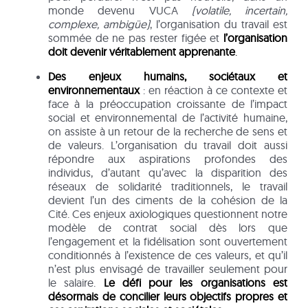
monde devenu VUCA
(volatile, incertain,
complexe, ambigüe)
, l’organisation du travail est
sommée de ne pas rester figée et
l’organisation
doit devenir véritablement apprenante
.
Des enjeux humains, sociétaux et
environnementaux
: en réaction à ce contexte et
face à la préoccupation croissante de l’impact
social et environnemental de l’activité humaine,
on assiste à un retour de la recherche de sens et
de valeurs. L’organisation du travail doit aussi
répondre aux aspirations profondes des
individus, d’autant qu’avec la disparition des
réseaux de solidarité traditionnels, le travail
devient l’un des ciments de la cohésion de la
Cité. Ces enjeux axiologiques questionnent notre
modèle de contrat social dès lors que
l’engagement et la fidélisation sont ouvertement
conditionnés à l’existence de ces valeurs, et qu’il
n’est plus envisagé de travailler seulement pour
le salaire.
Le défi pour les organisations est
désormais de
concilier leurs objectifs propres et