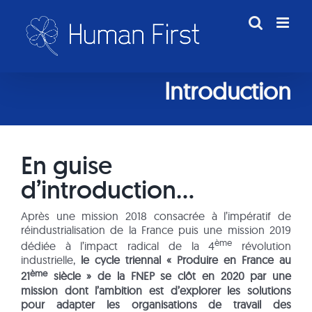
Passer
au
contenu
Introduction
En guise
d’introduction…
Après une mission 2018 consacrée à l’impératif de
réindustrialisation de la France puis une mission 2019
ème
dédiée à l’impact radical de la 4
révolution
industrielle,
le cycle triennal « Produire en France au
ème
21
siècle » de la FNEP se clôt en 2020 par une
mission dont l’ambition est d’explorer les solutions
pour adapter les organisations de travail
des